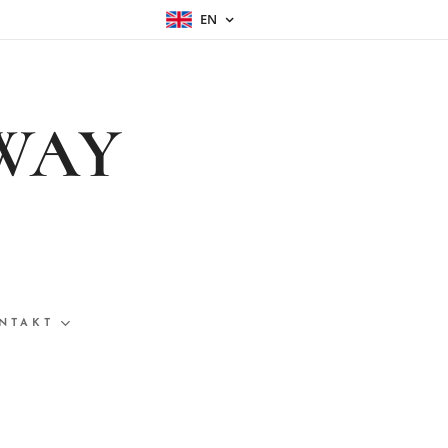
EN
WAY
NTAKT