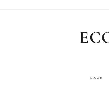
EC
HOME