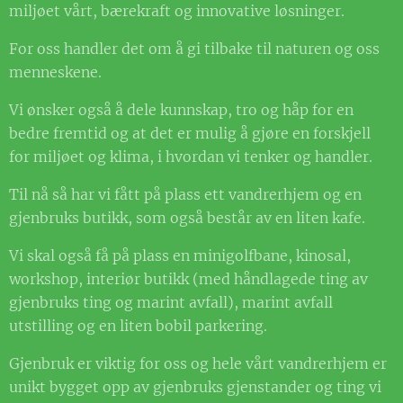
miljøet vårt, bærekraft og innovative løsninger.
For oss handler det om å gi tilbake til naturen og oss
menneskene.
Vi ønsker også å dele kunnskap, tro og håp for en
bedre fremtid og at det er mulig å gjøre en forskjell
for miljøet og klima, i hvordan vi tenker og handler.
Til nå så har vi fått på plass ett vandrerhjem og en
gjenbruks butikk, som også består av en liten kafe.
Vi skal også få på plass en minigolfbane, kinosal,
workshop, interiør butikk (med håndlagede ting av
gjenbruks ting og marint avfall), marint avfall
utstilling og en liten bobil parkering.
Gjenbruk er viktig for oss og hele vårt vandrerhjem er
unikt bygget opp av gjenbruks gjenstander og ting vi